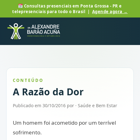
Consultas presenciais em Ponta Grossa - PR e
telepresenciais para todo o Brasil |
Agende agora →
CONTEÚDO
A Razão da Dor
Publicado em 30/10/2016 por · Saúde e Bem Estar
Um homem foi acometido por um terrível
sofrimento.