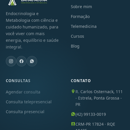
Sobre mim
Endocrinologia e
Formação
Metabologia com ciência e
Telemedicina
cuidado humanizado, para
você viver com mais
Cursos
energia, equilíbrio e saúde
Blog
integral.
CONSULTAS
CONTATO
R. Carlos Osternack, 111
Agendar consulta
- Estrela, Ponta Grossa -
Consulta telepresencial
PR
Consulta presencial
(42) 99133-0019
CRM-PR 17824 · RQE