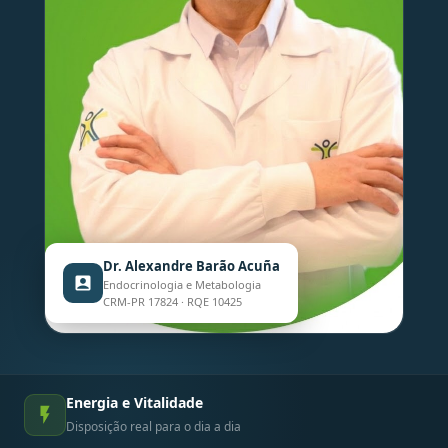
Dr. Alexandre Barão Acuña
Endocrinologia e Metabologia
CRM-PR 17824 · RQE 10425
Energia e Vitalidade
Disposição real para o dia a dia