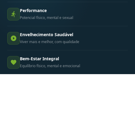
Performance
Potencial físico, mental e sexual
Envelhecimento Saudável
Viver mais e melhor, com qualidade
Bem-Estar Integral
Equilíbrio físico, mental e emocional
O QUE DIZEM OS PACIENTES
Resultados que
transformam vidas
Histórias reais de quem recuperou a saúde e a