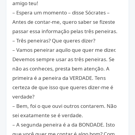
amigo teu!
– Espera um momento – disse Sócrates –
Antes de contar-me, quero saber se fizeste
passar essa informação pelas três peneiras.
– Três peneiras? Que queres dizer?
– Vamos peneirar aquilo que quer me dizer.
Devemos sempre usar as três peneiras. Se
não as conheces, presta bem atenção. A
primeira é a peneira da VERDADE. Tens
certeza de que isso que queres dizer-me é
verdade?
– Bem, foi o que ouvi outros contarem. Não
sei exatamente se é verdade.
– A segunda peneira é a da BONDADE. Isto
que você quer me contar é algo bom? Com