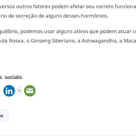
diversos outros fatores podem afetar seu correto funcio
ário de secreção de alguns desses hormônios.
quilíbrio, podemos usar alguns ativos que podem atuar
ola Rosea, o Ginseng Siberiano, a Ashwagandha, a Mac
s sociais
0
os