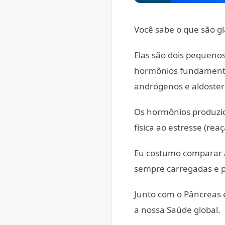
Você sabe o que são g
Elas são dois pequenos
hormônios fundamentai
andrógenos e aldoste
Os hormônios produzido
física ao estresse (rea
Eu costumo comparar a
sempre carregadas e 
Junto com o Pâncreas e
a nossa Saúde global.