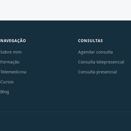
NAVEGAÇÃO
CONSULTAS
Sobre mim
Agendar consulta
Formação
Consulta telepresencial
Telemedicina
Consulta presencial
Cursos
Blog