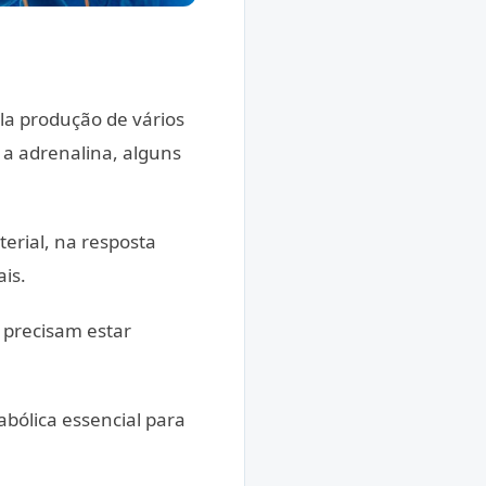
ela produção de vários
a adrenalina, alguns
erial, na resposta
ais.
 precisam estar
bólica essencial para