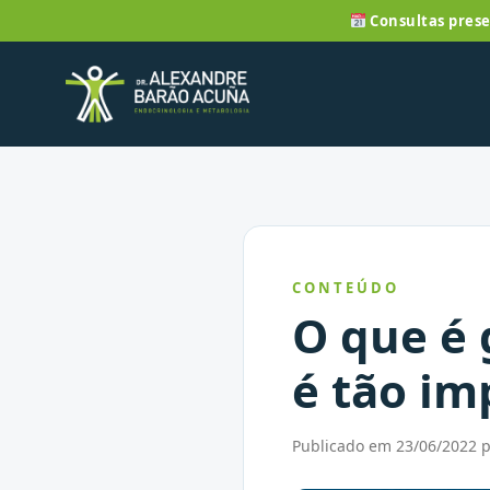
Consultas prese
CONTEÚDO
O que é 
é tão im
Publicado em 23/06/2022 p