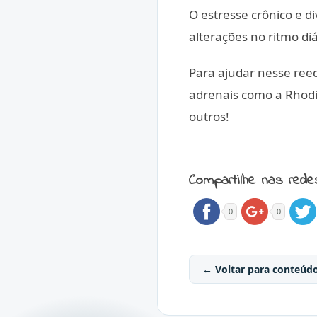
O estresse crônico e 
alterações no ritmo di
Para ajudar nesse ree
adrenais como a Rhodi
outros!
Compartilhe nas rede
0
0
← Voltar para conteúd