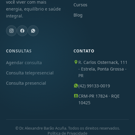
você viver com mais
Cursos
energia, equilíbrio e saúde
Blog
integral.
CONSULTAS
CONTATO
R. Carlos Osternack, 111
Agendar consulta
- Estrela, Ponta Grossa -
Consulta telepresencial
PR
Consulta presencial
(42) 99133-0019
CRM-PR 17824 · RQE
10425
© Dr. Alexandre Barão Acuña. Todos os direitos reservados.
Política de Privacidade