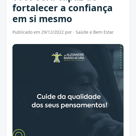
fortalecer a confiança
em si mesmo
Publicado em 29/12/2022 por · Saúde e Bem Estar