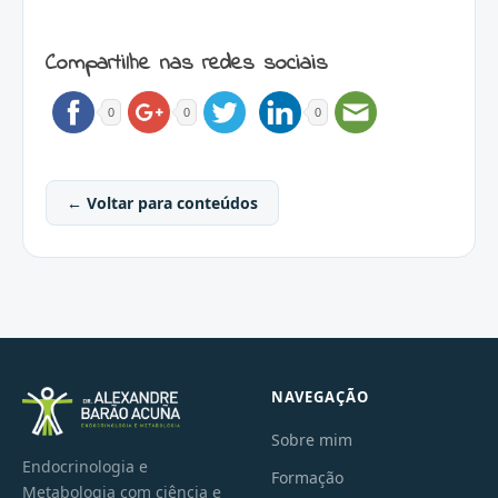
Compartilhe nas redes sociais
0
0
0
← Voltar para conteúdos
NAVEGAÇÃO
Sobre mim
Endocrinologia e
Formação
Metabologia com ciência e