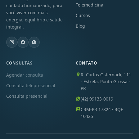
Telemedicina
cuidado humanizado, para
você viver com mais
Cursos
energia, equilíbrio e saúde
Blog
integral.
CONSULTAS
CONTATO
R. Carlos Osternack, 111
Agendar consulta
- Estrela, Ponta Grossa -
Consulta telepresencial
PR
Consulta presencial
(42) 99133-0019
CRM-PR 17824 · RQE
10425