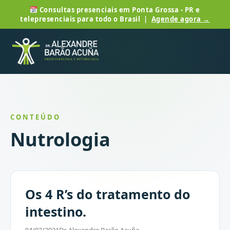
Consultas presenciais em Ponta Grossa - PR e
telepresenciais para todo o Brasil |
Agende agora →
CONTEÚDO
Nutrologia
Os 4 R’s do tratamento do
intestino.