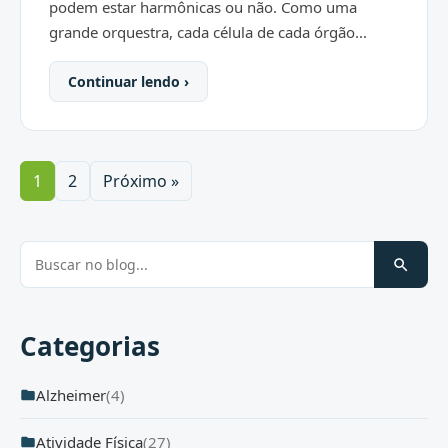
podem estar harmônicas ou não. Como uma
grande orquestra, cada célula de cada órgão...
Continuar lendo ›
1
2
Próximo »
Categorias
Alzheimer
(4)
Atividade Física
(27)