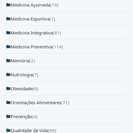
Medicina Ayurveda
(19)
Medicina Esportiva
(1)
Medicina Integrativa
(81)
Medicina Preventiva
(114)
Memória
(2)
Nutrologia
(7)
Obesidade
(6)
Orientações Alimentares
(71)
Prevenção
(4)
Qualidade de Vida
(99)