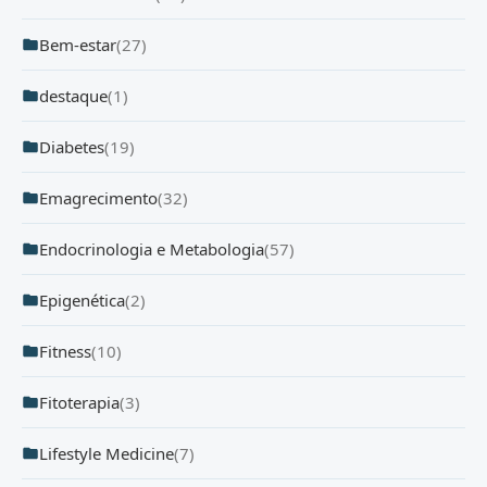
Bem-estar
(27)
destaque
(1)
Diabetes
(19)
Emagrecimento
(32)
Endocrinologia e Metabologia
(57)
Epigenética
(2)
Fitness
(10)
Fitoterapia
(3)
Lifestyle Medicine
(7)