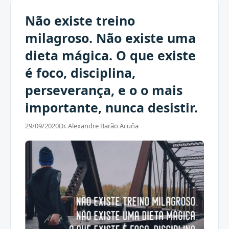
Não existe treino
milagroso. Não existe uma
dieta mágica. O que existe
é foco, disciplina,
perseverança, e o o mais
importante, nunca desistir.
29/09/2020
Dr. Alexandre Barão Acuña