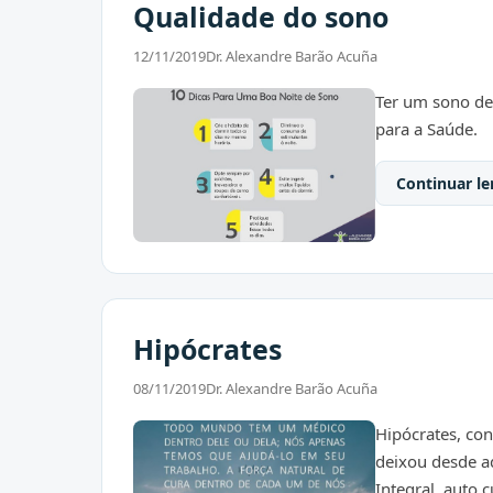
Qualidade do sono
12/11/2019
Dr. Alexandre Barão Acuña
Ter um sono de
para a Saúde.
Continuar le
Hipócrates
08/11/2019
Dr. Alexandre Barão Acuña
Hipócrates, co
deixou desde a
Integral, auto 