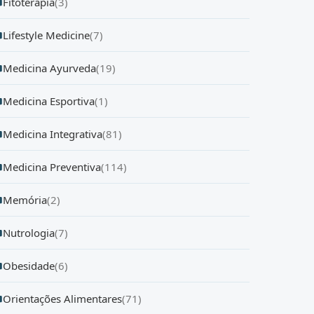
Fitoterapia
(3)
Lifestyle Medicine
(7)
Medicina Ayurveda
(19)
Medicina Esportiva
(1)
Medicina Integrativa
(81)
Medicina Preventiva
(114)
Memória
(2)
Nutrologia
(7)
Obesidade
(6)
Orientações Alimentares
(71)