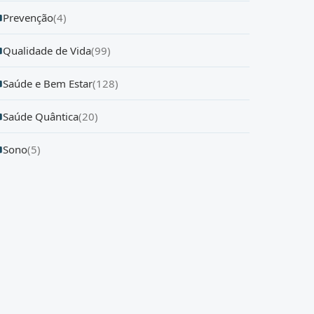
Prevenção
(4)
Qualidade de Vida
(99)
Saúde e Bem Estar
(128)
Saúde Quântica
(20)
Sono
(5)