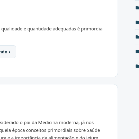
 qualidade e quantidade adequadas é primordial
ndo ›
nsiderado o pai da Medicina moderna, já nos
quela época conceitos primordiais sobre Saúde
cura e a importância da alimentação e do jejum