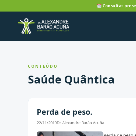
Consultas prese
CONTEÚDO
Saúde Quântica
Perda de peso.
22/11/2019
Dr. Alexandre Barão Acuña
Perda de peso e