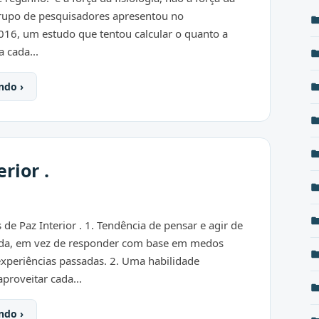
upo de pesquisadores apresentou no
16, um estudo que tentou calcular o quanto a
 cada...
ndo ›
rior .
de Paz Interior . 1. Tendência de pensar e agir de
da, em vez de responder com base em medos
experiências passadas. 2. Uma habilidade
aproveitar cada...
ndo ›