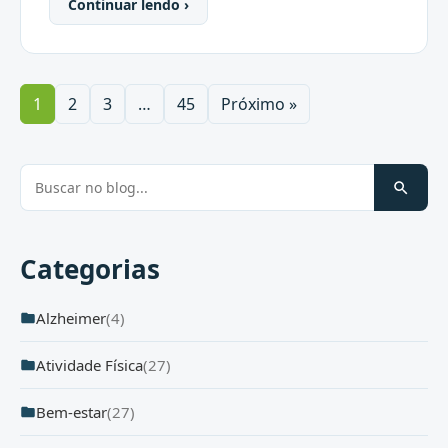
Continuar lendo ›
1
2
3
…
45
Próximo »
Categorias
Alzheimer
(4)
Atividade Física
(27)
Bem-estar
(27)