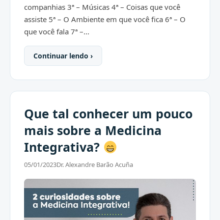
companhias 3ª – Músicas 4ª – Coisas que você
assiste 5ª – O Ambiente em que você fica 6ª – O
que você fala 7ª –...
Continuar lendo ›
Que tal conhecer um pouco
mais sobre a Medicina
Integrativa?
05/01/2023
Dr. Alexandre Barão Acuña