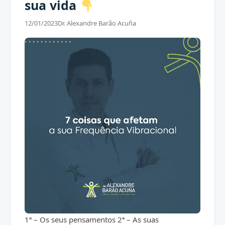
sua vida
12/01/2023
Dr. Alexandre Barão Acuña
1ª – Os seus pensamentos 2ª – As suas