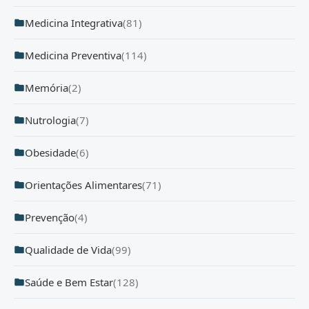
Medicina Integrativa
(81)
Medicina Preventiva
(114)
Memória
(2)
Nutrologia
(7)
Obesidade
(6)
Orientações Alimentares
(71)
Prevenção
(4)
Qualidade de Vida
(99)
Saúde e Bem Estar
(128)