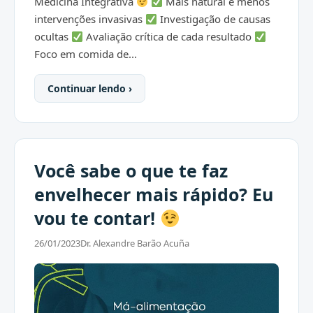
Medicina Integrativa
Mais natural e menos
intervenções invasivas
Investigação de causas
ocultas
Avaliação crítica de cada resultado
Foco em comida de...
Continuar lendo ›
Você sabe o que te faz
envelhecer mais rápido? Eu
vou te contar!
26/01/2023
Dr. Alexandre Barão Acuña