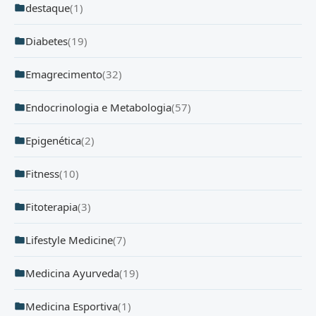
destaque
(1)
Diabetes
(19)
Emagrecimento
(32)
Endocrinologia e Metabologia
(57)
Epigenética
(2)
Fitness
(10)
Fitoterapia
(3)
Lifestyle Medicine
(7)
Medicina Ayurveda
(19)
Medicina Esportiva
(1)