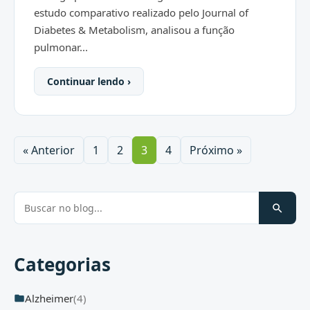
estudo comparativo realizado pelo Journal of
Diabetes & Metabolism, analisou a função
pulmonar...
Continuar lendo ›
« Anterior
1
2
3
4
Próximo »
Categorias
Alzheimer
(4)