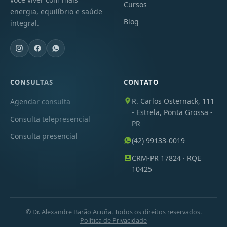
Cursos
energia, equilíbrio e saúde
Blog
integral.
CONSULTAS
CONTATO
R. Carlos Osternack, 111
Agendar consulta
- Estrela, Ponta Grossa -
Consulta telepresencial
PR
Consulta presencial
(42) 99133-0019
CRM-PR 17824 · RQE
10425
© Dr. Alexandre Barão Acuña. Todos os direitos reservados.
Política de Privacidade