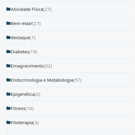
Atividade Física
(27)
Bem-estar
(27)
destaque
(1)
Diabetes
(19)
Emagrecimento
(32)
Endocrinologia e Metabologia
(57)
Epigenética
(2)
Fitness
(10)
Fitoterapia
(3)