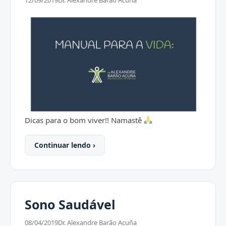
12/09/2019
Dr. Alexandre Barão Acuña
Dicas para o bom viver!! Namastê
Continuar lendo ›
Sono Saudável
08/04/2019
Dr. Alexandre Barão Acuña