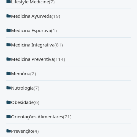
Lifestyle Medicine
(7)
Medicina Ayurveda
(19)
Medicina Esportiva
(1)
Medicina Integrativa
(81)
Medicina Preventiva
(114)
Memória
(2)
Nutrologia
(7)
Obesidade
(6)
Orientações Alimentares
(71)
Prevenção
(4)