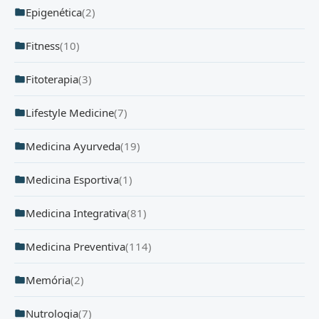
Epigenética
(2)
Fitness
(10)
Fitoterapia
(3)
Lifestyle Medicine
(7)
Medicina Ayurveda
(19)
Medicina Esportiva
(1)
Medicina Integrativa
(81)
Medicina Preventiva
(114)
Memória
(2)
Nutrologia
(7)