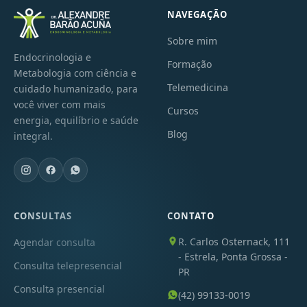
NAVEGAÇÃO
Sobre mim
Endocrinologia e
Formação
Metabologia com ciência e
Telemedicina
cuidado humanizado, para
você viver com mais
Cursos
energia, equilíbrio e saúde
Blog
integral.
CONSULTAS
CONTATO
R. Carlos Osternack, 111
Agendar consulta
- Estrela, Ponta Grossa -
Consulta telepresencial
PR
Consulta presencial
(42) 99133-0019