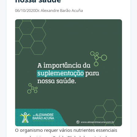
06/10/2020
Dr. Alexandre Barão Acuña
O organismo requer vários nutrientes essenciais