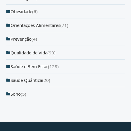
Obesidade
(6)
Orientações Alimentares
(71)
Prevenção
(4)
Qualidade de Vida
(99)
Saúde e Bem Estar
(128)
Saúde Quântica
(20)
Sono
(5)