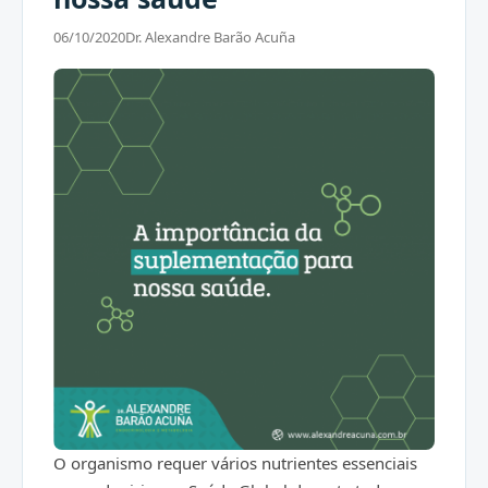
06/10/2020
Dr. Alexandre Barão Acuña
O organismo requer vários nutrientes essenciais