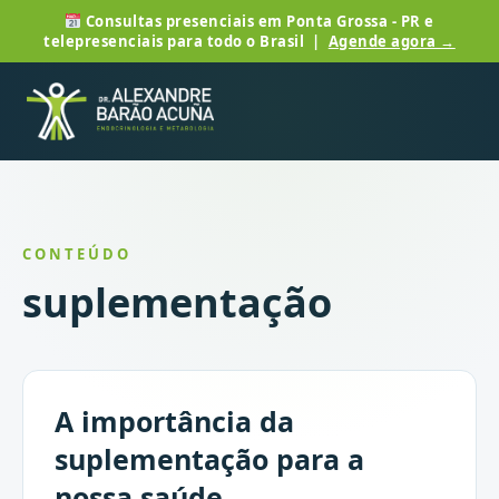
Consultas presenciais em Ponta Grossa - PR e
telepresenciais para todo o Brasil |
Agende agora →
CONTEÚDO
suplementação
A importância da
suplementação para a
nossa saúde