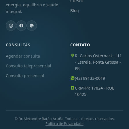
Cursos
energia, equilíbrio e saúde
Blog
integral.
CONSULTAS
CONTATO
R. Carlos Osternack, 111
Agendar consulta
- Estrela, Ponta Grossa -
Consulta telepresencial
PR
Consulta presencial
(42) 99133-0019
CRM-PR 17824 · RQE
10425
© Dr. Alexandre Barão Acuña. Todos os direitos reservados.
Política de Privacidade