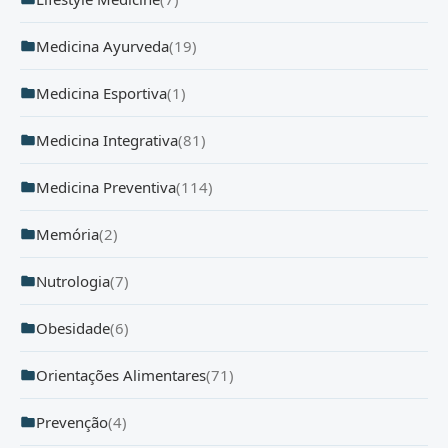
Medicina Ayurveda
(19)
Medicina Esportiva
(1)
Medicina Integrativa
(81)
Medicina Preventiva
(114)
Memória
(2)
Nutrologia
(7)
Obesidade
(6)
Orientações Alimentares
(71)
Prevenção
(4)