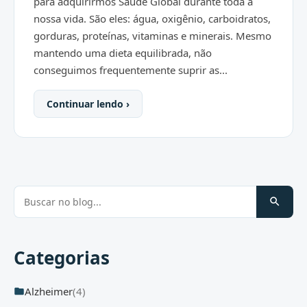
para adquirirmos Saúde Global durante toda a
nossa vida. São eles: água, oxigênio, carboidratos,
gorduras, proteínas, vitaminas e minerais. Mesmo
mantendo uma dieta equilibrada, não
conseguimos frequentemente suprir as...
Continuar lendo ›
Categorias
Alzheimer
(4)