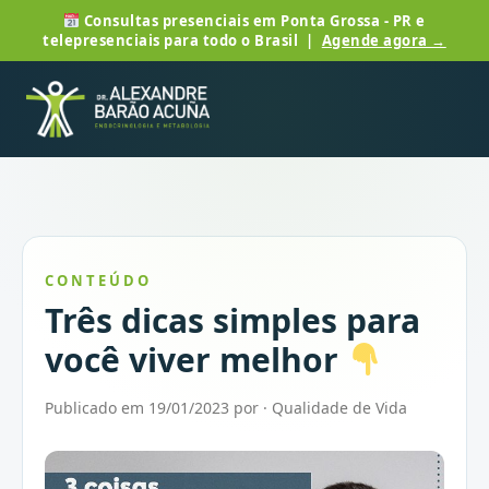
Consultas presenciais em Ponta Grossa - PR e
telepresenciais para todo o Brasil |
Agende agora →
CONTEÚDO
Três dicas simples para
você viver melhor
Publicado em 19/01/2023 por · Qualidade de Vida