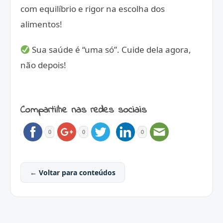
com equilíbrio e rigor na escolha dos
alimentos!
Sua saúde é “uma só”. Cuide dela agora,
não depois!
Compartilhe nas redes sociais
0
0
0
← Voltar para conteúdos