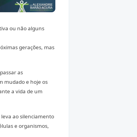
tiva ou não alguns
róximas gerações, mas
 passar as
tem mudado e hoje os
rante a vida de um
 leva ao silenciamento
élulas e organismos,