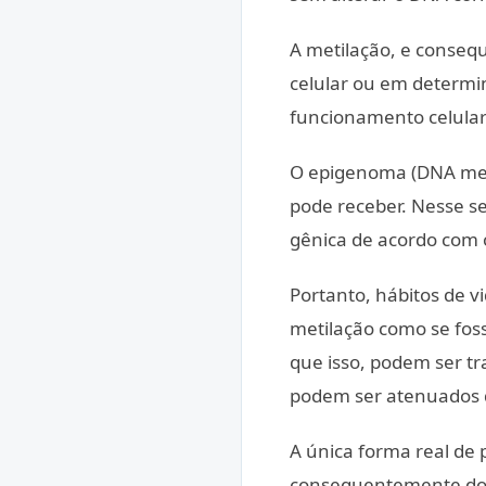
A metilação, e conseq
celular ou em determin
funcionamento celular
O epigenoma (DNA meti
pode receber. Nesse s
gênica de acordo com
Portanto, hábitos de 
metilação como se foss
que isso, podem ser tr
podem ser atenuados de
A única forma real de 
consequentemente do a