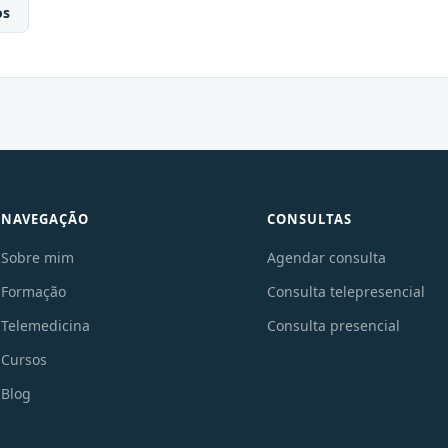
os
NAVEGAÇÃO
CONSULTAS
Sobre mim
Agendar consulta
Formação
Consulta telepresencial
Telemedicina
Consulta presencial
Cursos
Blog