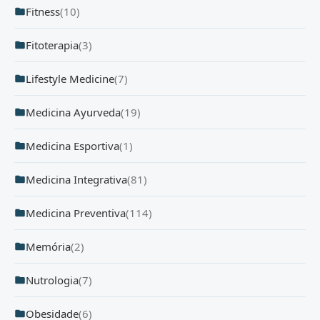
Fitness
(10)
Fitoterapia
(3)
Lifestyle Medicine
(7)
Medicina Ayurveda
(19)
Medicina Esportiva
(1)
Medicina Integrativa
(81)
Medicina Preventiva
(114)
Memória
(2)
Nutrologia
(7)
Obesidade
(6)