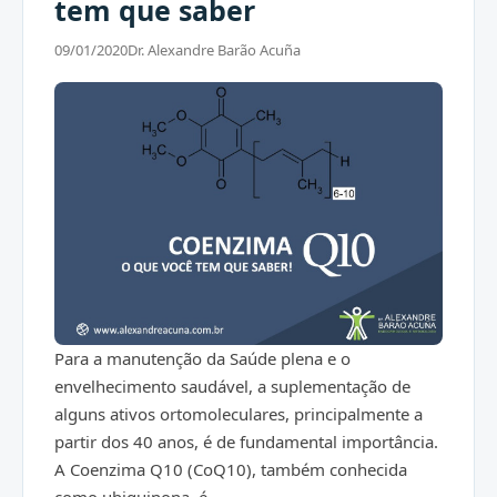
tem que saber
09/01/2020
Dr. Alexandre Barão Acuña
Para a manutenção da Saúde plena e o
envelhecimento saudável, a suplementação de
alguns ativos ortomoleculares, principalmente a
partir dos 40 anos, é de fundamental importância.
A Coenzima Q10 (CoQ10), também conhecida
como ubiquinona, é...