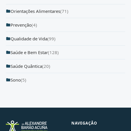
Orientações Alimentares
(71)
Prevenção
(4)
Qualidade de Vida
(99)
Saúde e Bem Estar
(128)
Saúde Quântica
(20)
Sono
(5)
NAVEGAÇÃO