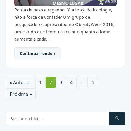
Perda de peso e reganho: “é a força da fisiologia,
não a força da vontade” Um grupo de
pesquisadores apresentou no ObesityWeek 2016,
um estudo que tentou calcular o quanto a fome
aumenta a cada...
Continuar lendo ›
« Anterior
1
2
3
4
…
6
Próximo »