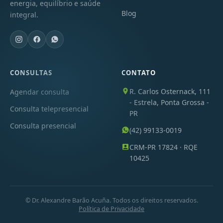
energia, equilíbrio e saúde
Blog
integral.
CONSULTAS
CONTATO
R. Carlos Osternack, 111
Agendar consulta
- Estrela, Ponta Grossa -
Consulta telepresencial
PR
Consulta presencial
(42) 99133-0019
CRM-PR 17824 · RQE
10425
© Dr. Alexandre Barão Acuña. Todos os direitos reservados.
Política de Privacidade